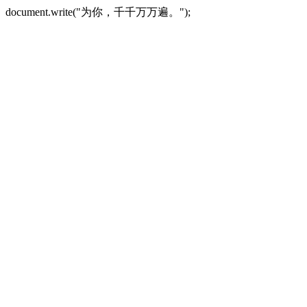
document.write("为你，千千万万遍。");